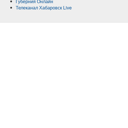
Губерния Онлайн
Телеканал Хабаровск Live