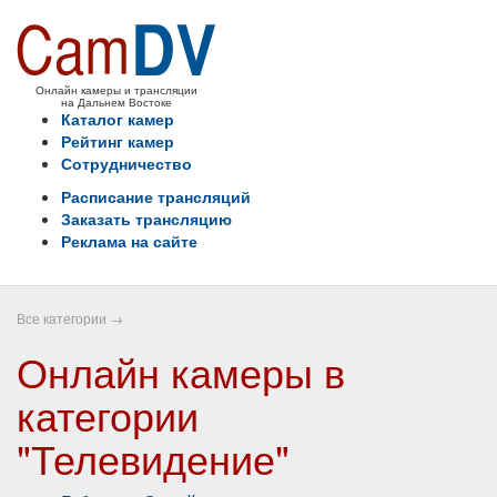
Онлайн камеры и трансляции
на Дальнем Востоке
Каталог камер
Рейтинг камер
Сотрудничество
Расписание трансляций
Заказать трансляцию
Реклама на сайте
Все категории
→
Онлайн камеры в
категории
"Телевидение"