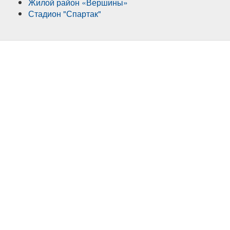
Жилой район «Вершины»
Стадион "Спартак"