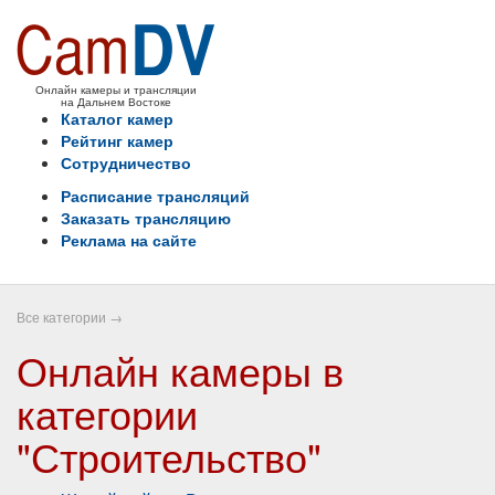
Онлайн камеры и трансляции
на Дальнем Востоке
Каталог камер
Рейтинг камер
Сотрудничество
Расписание трансляций
Заказать трансляцию
Реклама на сайте
Все категории
→
Онлайн камеры в
категории
"Строительство"